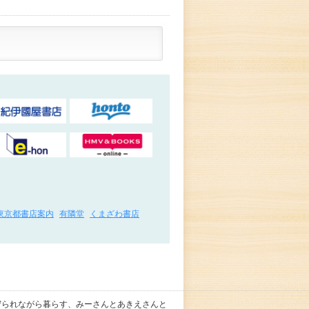
東京都書店案内
有隣堂
くまざわ書店
守られながら暮らす、みーさんとあきえさんと