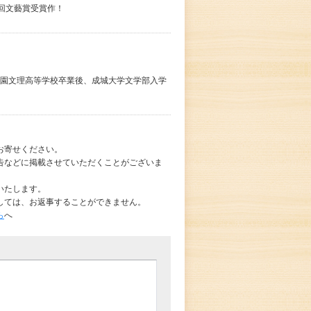
回文藝賞受賞作！
武学園文理高等学校卒業後、成城大学文学部入学
お寄せください。
告などに掲載させていただくことがございま
いたします。
しては、お返事することができません。
ら
へ