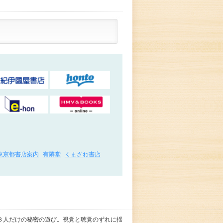
東京都書店案内
有隣堂
くまざわ書店
３人だけの秘密の遊び。視覚と聴覚のずれに揺