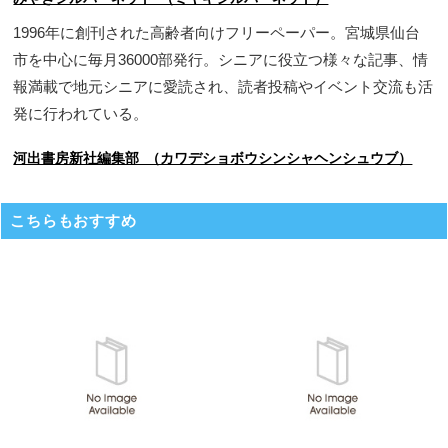
1996年に創刊された高齢者向けフリーペーパー。宮城県仙台
市を中心に毎月36000部発行。シニアに役立つ様々な記事、情
報満載で地元シニアに愛読され、読者投稿やイベント交流も活
発に行われている。
河出書房新社編集部 （カワデショボウシンシャヘンシュウブ）
こちらもおすすめ