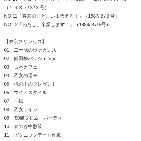
（１９８７/３/３号）
NO.11「将来のこと、いま考える！」（1987/８/３号）
NO.12「わたし、卒業します！」（1989/３/18号）
【東京プリンセス】
01 二十歳のヴァカンス
02 飯田橋パリジェンヌ
03 古本カフェ
04 乙女の週末
05 机の中のプレゼント
06 マイ・スタイル
07 手紙
08 乙女ライン
09 '80風プロム・パーティ
10 春の谷中散策
11 ピクニックデート作戦