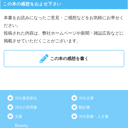
この本の感想をおよせ下さい
本書をお読みになったご意見・ご感想などをお気軽にお寄せく
ださい。
投稿された内容は、弊社ホームページや新聞・雑誌広告などに
掲載させていただくことがございます。
この本の感想を書く
河出書房新社
河出文庫
河出の実用書
翻訳書
文藝
河出新書・人文書
Bluesky