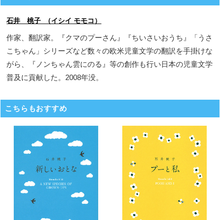
石井 桃子 （イシイ モモコ）
作家、翻訳家。『クマのプーさん』『ちいさいおうち』「うさ
こちゃん」シリーズなど数々の欧米児童文学の翻訳を手掛けな
がら、『ノンちゃん雲にのる』等の創作も行い日本の児童文学
普及に貢献した。2008年没。
こちらもおすすめ