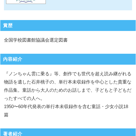
賞歴
全国学校図書館協議会選定図書
内容紹介
『ノンちゃん雲に乗る』等、創作でも世代を超え読み継がれる
物語を遺した石井桃子の、単行本未収録作を中心とした貴重な
作品集。童話から大人のためのお話しまで、子どもと子どもだ
ったすべての人へ。
1950〜60年代発表の単行本未収録作を含む童話・少女小説18
篇
著者紹介