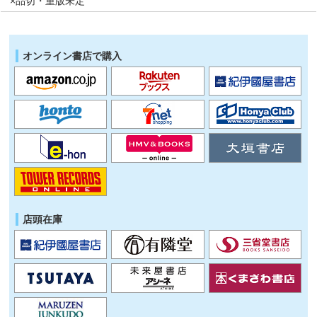
×品切・重版未定
オンライン書店で購入
店頭在庫