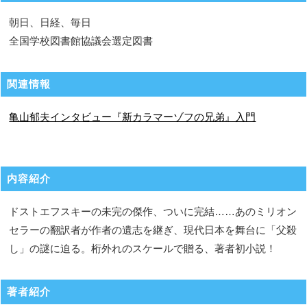
朝日、日経、毎日
全国学校図書館協議会選定図書
関連情報
亀山郁夫インタビュー『新カラマーゾフの兄弟』入門
内容紹介
ドストエフスキーの未完の傑作、ついに完結……あのミリオン
セラーの翻訳者が作者の遺志を継ぎ、現代日本を舞台に「父殺
し」の謎に迫る。桁外れのスケールで贈る、著者初小説！
著者紹介