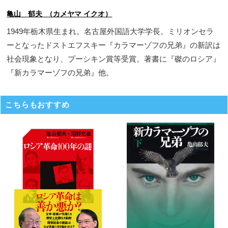
亀山 郁夫 （カメヤマ イクオ）
1949年栃木県生まれ。名古屋外国語大学学長。ミリオンセラ
ーとなったドストエフスキー『カラマーゾフの兄弟』の新訳は
社会現象となり、プーシキン賞等受賞。著書に『磔のロシア』
『新カラマーゾフの兄弟』他。
こちらもおすすめ