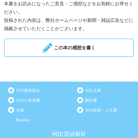
本書をお読みになったご意見・ご感想などをお気軽にお寄せく
ださい。
投稿された内容は、弊社ホームページや新聞・雑誌広告などに
掲載させていただくことがございます。
この本の感想を書く
河出書房新社
河出文庫
河出の実用書
翻訳書
文藝
河出新書・人文書
Bluesky