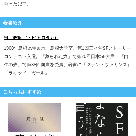
至った犯罪。
著者紹介
飛 浩隆 （トビ ヒロタカ）
1960年島根県生まれ。島根大学卒。第1回三省堂SFストーリー
コンテスト入選。『象られた力』で第26回日本SF大賞、『自
生の夢』で第38回同賞を受賞。著書に『グラン・ヴァカンス』
『ラギッド・ガール』。
こちらもおすすめ