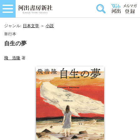
ジャンル:
日本文学
＞
小説
単行本
自生の夢
飛 浩隆
著