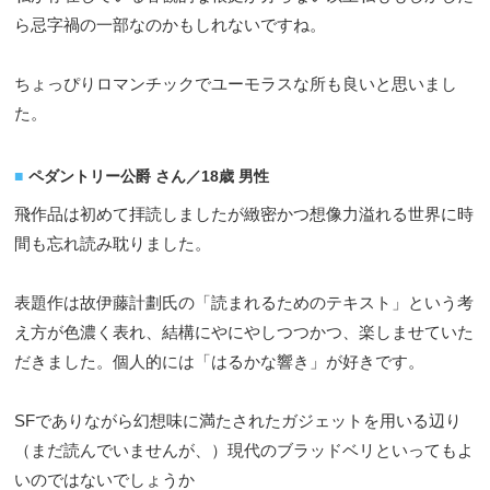
ら忌字禍の一部なのかもしれないですね。
ちょっぴりロマンチックでユーモラスな所も良いと思いまし
た。
ペダントリー公爵 さん／18歳 男性
飛作品は初めて拝読しましたが緻密かつ想像力溢れる世界に時
間も忘れ読み耽りました。
表題作は故伊藤計劃氏の「読まれるためのテキスト」という考
え方が色濃く表れ、結構にやにやしつつかつ、楽しませていた
だきました。個人的には「はるかな響き」が好きです。
SFでありながら幻想味に満たされたガジェットを用いる辺り
（まだ読んでいませんが、）現代のブラッドベリといってもよ
いのではないでしょうか