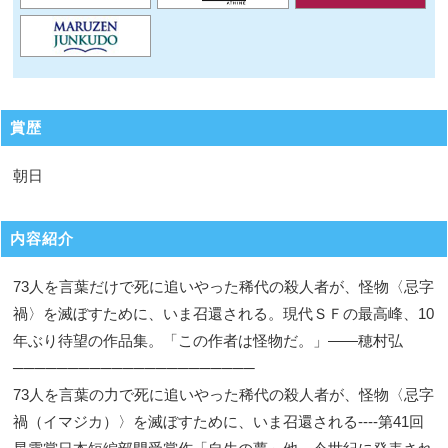
賞歴
朝日
内容紹介
73人を言葉だけで死に追いやった稀代の殺人者が、怪物〈忌字
禍〉を滅ぼすために、いま召還される。現代ＳＦの最高峰、10
年ぶり待望の作品集。「この作者は怪物だ。」――穂村弘
──────────────────────
73人を言葉の力で死に追いやった稀代の殺人者が、怪物〈忌字
禍（イマジカ）〉を滅ぼすために、いま召還される----第41回