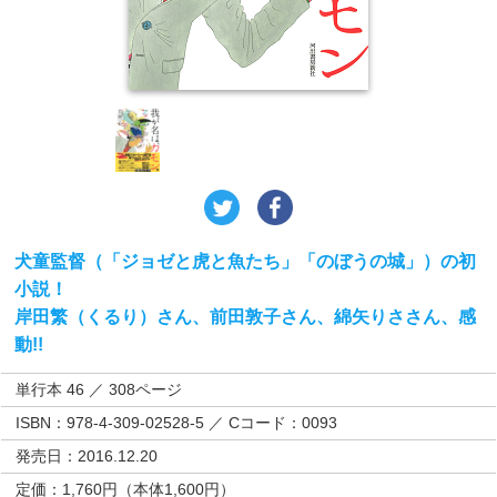
犬童監督（「ジョゼと虎と魚たち」「のぼうの城」）の初
小説！
岸田繁（くるり）さん、前田敦子さん、綿矢りささん、感
動!!
単行本 46 ／ 308ページ
ISBN：978-4-309-02528-5 ／ Cコード：0093
発売日：2016.12.20
定価：1,760円（本体1,600円）