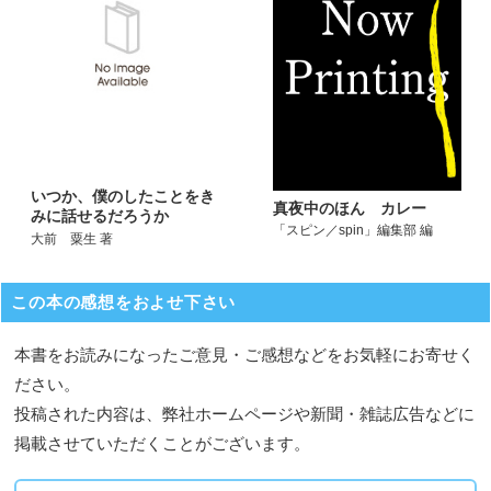
いつか、僕のしたことをき
真夜中のほん カレー
みに話せるだろうか
「スピン／spin」編集部 編
大前 粟生 著
この本の感想をおよせ下さい
本書をお読みになったご意見・ご感想などをお気軽にお寄せく
ださい。
投稿された内容は、弊社ホームページや新聞・雑誌広告などに
掲載させていただくことがございます。