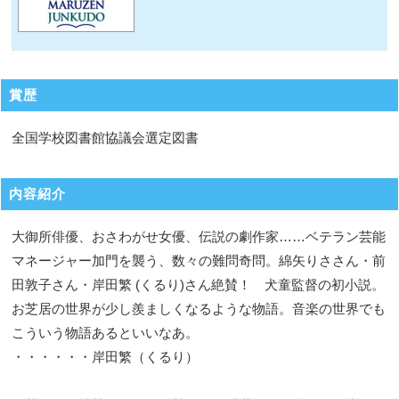
賞歴
全国学校図書館協議会選定図書
内容紹介
大御所俳優、おさわがせ女優、伝説の劇作家……ベテラン芸能
マネージャー加門を襲う、数々の難問奇問。綿矢りささん・前
田敦子さん・岸田繁 (くるり)さん絶賛！ 犬童監督の初小説。
お芝居の世界が少し羨ましくなるような物語。音楽の世界でも
こういう物語あるといいなあ。
・・・・・・岸田繁（くるり）