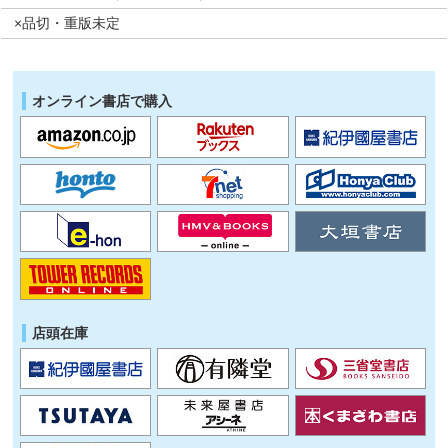
×品切・重版未定
オンライン書店で購入
店頭在庫