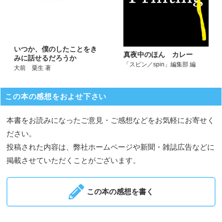
いつか、僕のしたことをき
真夜中のほん カレー
みに話せるだろうか
「スピン／spin」編集部 編
大前 粟生 著
この本の感想をおよせ下さい
本書をお読みになったご意見・ご感想などをお気軽にお寄せく
ださい。
投稿された内容は、弊社ホームページや新聞・雑誌広告などに
掲載させていただくことがございます。
この本の感想を書く