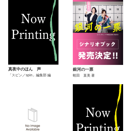
真夜中のほん 声
銀河の一票
「スピン／spin」編集部 編
蛭田 直美 著