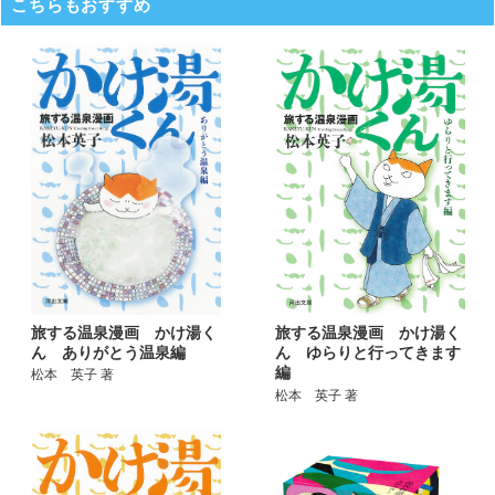
こちらもおすすめ
旅する温泉漫画 かけ湯く
旅する温泉漫画 かけ湯く
ん ありがとう温泉編
ん ゆらりと行ってきます
編
松本 英子 著
松本 英子 著