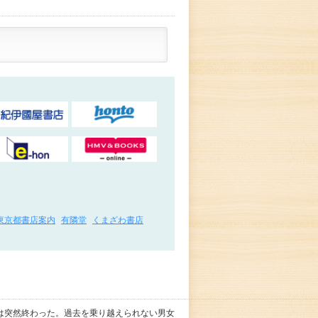
東京都書店案内
有隣堂
くまざわ書店
は突然終わった。過去を乗り越えられない男女