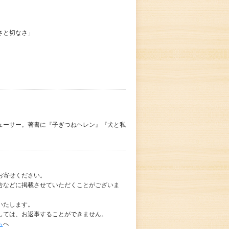
さと切なさ」
ューサー。著書に『子ぎつねヘレン』『犬と私
お寄せください。
告などに掲載させていただくことがございま
いたします。
しては、お返事することができません。
ら
へ