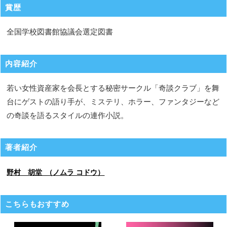
賞歴
全国学校図書館協議会選定図書
内容紹介
若い女性資産家を会長とする秘密サークル「奇談クラブ」を舞
台にゲストの語り手が、ミステリ、ホラー、ファンタジーなど
の奇談を語るスタイルの連作小説。
著者紹介
野村 胡堂 （ノムラ コドウ）
こちらもおすすめ