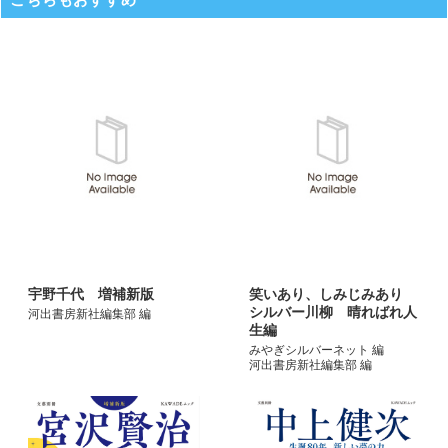
宇野千代 増補新版
笑いあり、しみじみあり
シルバー川柳 晴ればれ人
河出書房新社編集部 編
生編
みやぎシルバーネット 編
河出書房新社編集部 編