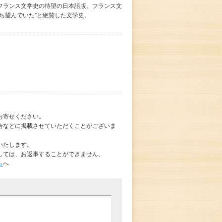
フランス文学史の待望の日本語版。フランス文
ち望んでいた”と絶賛した文学史。
お寄せください。
告などに掲載させていただくことがございま
いたします。
しては、お返事することができません。
ら
へ