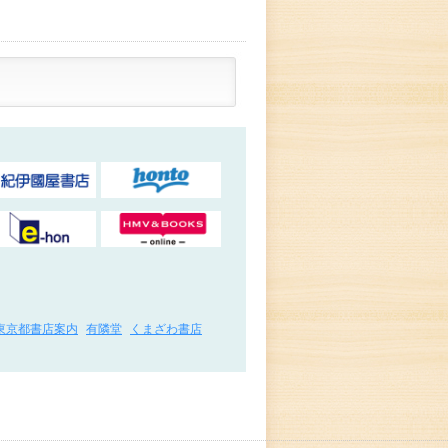
東京都書店案内
有隣堂
くまざわ書店