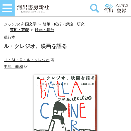
ジャンル:
外国文学
＞
随筆・紀行・評論・研究
｜
芸術・芸能
＞
映画・舞台
単行本
ル・クレジオ、映画を語る
Ｊ・Ｍ・Ｇ・ル・クレジオ
著
中地 義和
訳