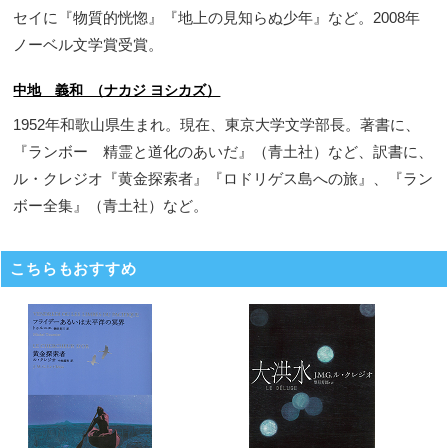
セイに『物質的恍惚』『地上の見知らぬ少年』など。2008年
ノーベル文学賞受賞。
中地 義和 （ナカジ ヨシカズ）
1952年和歌山県生まれ。現在、東京大学文学部長。著書に、
『ランボー 精霊と道化のあいだ』（青土社）など、訳書に、
ル・クレジオ『黄金探索者』『ロドリゲス島への旅』、『ラン
ボー全集』（青土社）など。
こちらもおすすめ