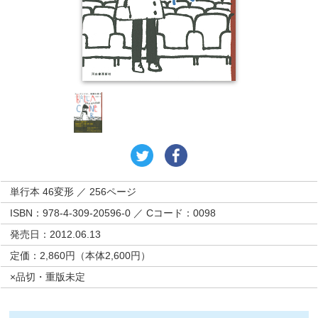
単行本 46変形 ／ 256ページ
ISBN：978-4-309-20596-0 ／ Cコード：0098
発売日：2012.06.13
定価：2,860円（本体2,600円）
×品切・重版未定