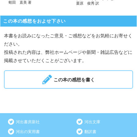
蛭田 直美 著
栗原 俊秀 訳
この本の感想をおよせ下さい
本書をお読みになったご意見・ご感想などをお気軽にお寄せく
ださい。
投稿された内容は、弊社ホームページや新聞・雑誌広告などに
掲載させていただくことがございます。
この本の感想を書く
河出書房新社
河出文庫
河出の実用書
翻訳書