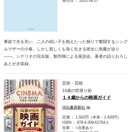
発売日
2023.09.27
事故で夫を失い、二人の幼い子を抱えたった独りで奮闘するシング
ルマザーの小春。しかし貧しくも強く生きる彼女に病魔が迫り
――。シナリオの完全版、製作陣による座談会、著者の語りおろし
あとがき収録。
芸術・芸能
14歳の世渡り術
１４歳からの映画ガイド
河出書房新社
編
定価
1,562円（本体：1,420円）
ISBN
978-4-309-61754-1
在庫
○在庫あり