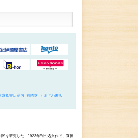
東京都書店案内
有隣堂
くまざわ書店
民を研究した、1923年刊の処女作で、直後