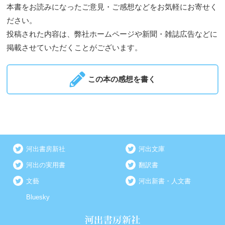
本書をお読みになったご意見・ご感想などをお気軽にお寄せく
ださい。
投稿された内容は、弊社ホームページや新聞・雑誌広告などに
掲載させていただくことがございます。
この本の感想を書く
河出書房新社
河出文庫
河出の実用書
翻訳書
文藝
河出新書・人文書
Bluesky