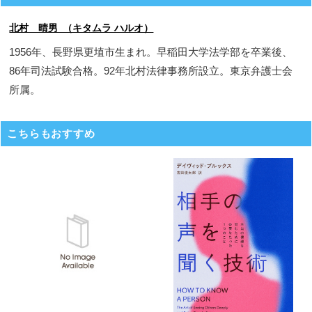
北村 晴男 （キタムラ ハルオ）
1956年、長野県更埴市生まれ。早稲田大学法学部を卒業後、
86年司法試験合格。92年北村法律事務所設立。東京弁護士会
所属。
こちらもおすすめ