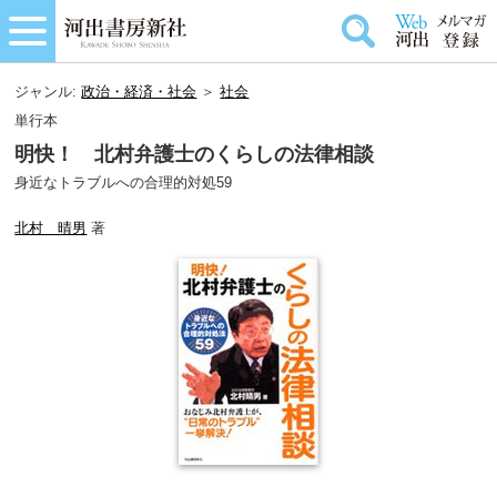
ジャンル:
政治・経済・社会
＞
社会
単行本
明快！ 北村弁護士のくらしの法律相談
身近なトラブルへの合理的対処59
北村 晴男
著