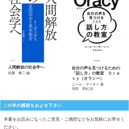
人間解放の社会学へ
自分の声を見つけるための
「話し方」の教室 Ｏｒａ
佐藤 健二 編
ｃｙ（オラシー）
ニール・マーサー 著
寺田 早紀 訳
この本の感想をおよせ下さい
本書をお読みになったご意見・ご感想などをお気軽にお寄せく
ださい。