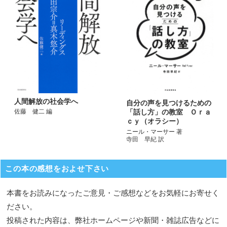
人間解放の社会学へ
自分の声を見つけるための
「話し方」の教室 Ｏｒａ
佐藤 健二 編
ｃｙ（オラシー）
ニール・マーサー 著
寺田 早紀 訳
この本の感想をおよせ下さい
本書をお読みになったご意見・ご感想などをお気軽にお寄せく
ださい。
投稿された内容は、弊社ホームページや新聞・雑誌広告などに