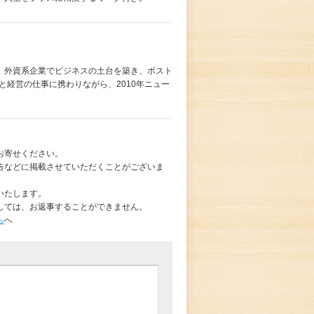
、外資系企業でビジネスの土台を築き、ボスト
と経営の仕事に携わりながら、2010年ニュー
お寄せください。
告などに掲載させていただくことがございま
いたします。
しては、お返事することができません。
ら
へ