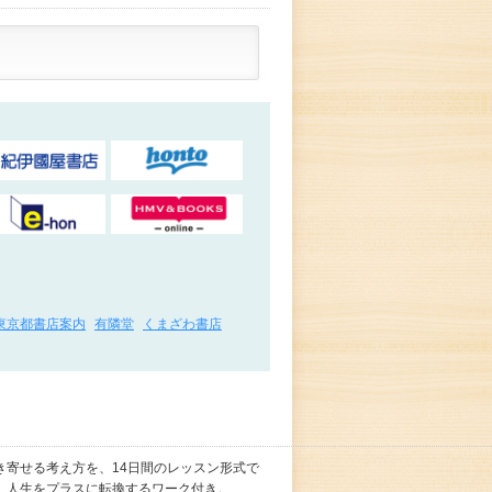
東京都書店案内
有隣堂
くまざわ書店
き寄せる考え方を、14日間のレッスン形式で
。人生をプラスに転換するワーク付き。