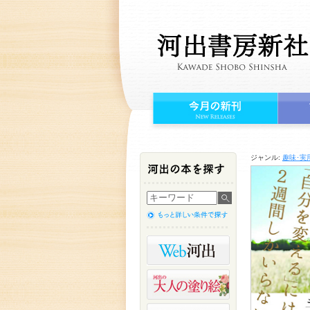
ジャンル:
趣味･実