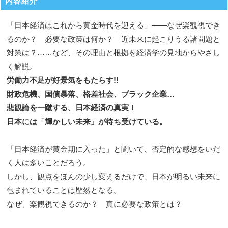
内容紹介
「日本経済はこれから黄金時代を迎える」――なぜ楽観視でき
るのか？ 必要な政策は何か？ 近未来に起こりうる諸問題と
対策は？……など、その理由と根拠を経済学の見地からやさし
く解説。
労働力不足が好景気をもたらす!!
財政危機、国債暴落、格差社会、ブラック企業…
悲観論を一蹴する、日本経済の真実！
日本には「輝かしい未来」が待ち受けている。
「日本経済が黄金期に入った」と聞いて、否定的な感想をいだ
く人は多いことだろう。
しかし、観点をほんの少し変えるだけで、日本が明るい未来に
包まれていることは歴然となる。
なぜ、楽観視できるのか？ 真に必要な政策とは？