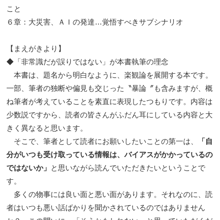
こと
６章：大災害、ＡＩの発達…覚悟すべきサブシナリオ
【まえがきより】
◆「非常識だが誤りではない」が本書執筆の理念
本書は、題名から明白なように、楽観論を展開する本です。
一部、筆者の独断や偏見も交じった〝暴論〞も含みますが、概
ね筆者が考えていることを素直に表現したつもりです。内容は
少数説ですから、読者の皆さんがふだん耳にしている内容と大
きく異なると思います。
そこで、筆者として読者にお願いしたいことの第一は、
「自
分がいつも受け取っている情報は、バイアスがかかっているの
ではないか」
と思いながら読んでいただきたいということで
す。
多くの物事には良い面と悪い面があります。それなのに、読
者はいつも悪い話ばかりを聞かされているのではありません