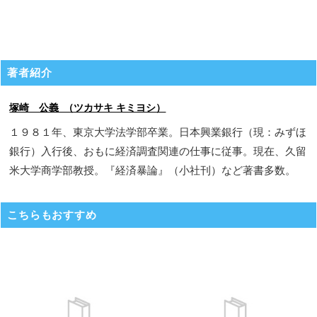
著者紹介
塚崎 公義 （ツカサキ キミヨシ）
１９８１年、東京大学法学部卒業。日本興業銀行（現：みずほ
銀行）入行後、おもに経済調査関連の仕事に従事。現在、久留
米大学商学部教授。『経済暴論』（小社刊）など著書多数。
こちらもおすすめ