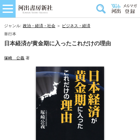
ジャンル:
政治・経済・社会
＞
ビジネス・経済
単行本
日本経済が黄金期に入ったこれだけの理由
塚崎 公義
著