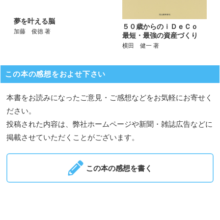
夢を叶える脳
５０歳からのｉＤｅＣｏ
加藤 俊徳 著
最短・最強の資産づくり
横田 健一 著
この本の感想をおよせ下さい
本書をお読みになったご意見・ご感想などをお気軽にお寄せく
ださい。
投稿された内容は、弊社ホームページや新聞・雑誌広告などに
掲載させていただくことがございます。
この本の感想を書く