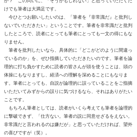
か？ この問いに、「そうかもしれない」と思っていただくだ
けでも筆者は大満足です。
今ひとつお願いしたいのは、「筆者を『非常識だ』と批判し
ないでいただきたい」ということです。筆者を非常識だと批判
したところで、読者にとっても筆者にとっても一文の得にもな
りません。
筆者を批判したいなら、具体的に「どこがどのように間違っ
ているのか」を、ぜひ指摘していただきたいのです。筆者を論
理的に打ち負かすために読者の皆さんが頭を使うことは、頭の
体操にもなりますし、経済への理解を深めることにもなりま
す。筆者にとっても、自説が論理的に誤っていることをご指摘
いただいてみずからの誤りに気づけるなら、それはありがたい
ことです。
もちろん筆者としては、読者がいくら考えても筆者を論理的
に撃破できず、「仕方ない。筆者の説に同意せざるをえない。
非常識だと言われるのは嫌だが」と思っていただければ、望外
の喜びですが（笑）。