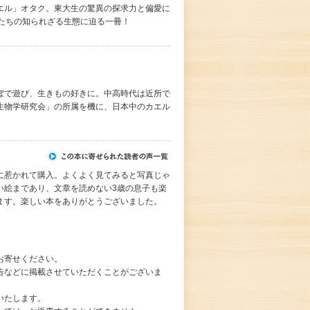
エル」オタク。東大生の驚異の探求力と偏愛に
たちの知られざる生態に迫る一冊！
ぼで遊び、生きもの好きに。中高時代は近所で
生物学研究会」の所属を機に、日本中のカエル
に惹かれて購入。よくよく見てみると写真じゃ
い絵まであり、文章を読めない3歳の息子も楽
ます。楽しい本をありがとうございました。
お寄せください。
告などに掲載させていただくことがございま
いたします。