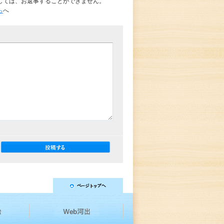
しては、お返事することができません。
ら
へ