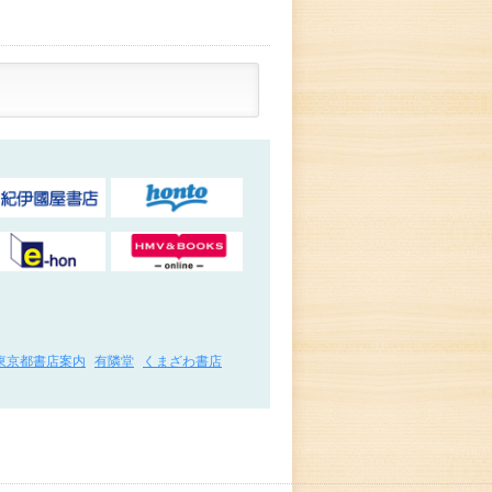
東京都書店案内
有隣堂
くまざわ書店