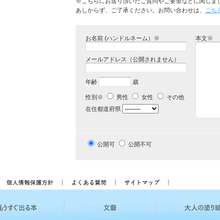
※こちらにお送り頂いたご質問やご要望などに関しま
あしからず、ご了承ください。お問い合わせは、
こち
お名前 (ハンドルネーム）※
本文※
メールアドレス（公開されません）
年齢
歳
性別※
男性
女性
その他
在住都道府県
公開可
公開不可