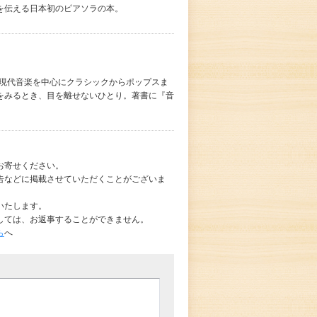
を伝える日本初のピアソラの本。
。現代音楽を中心にクラシックからポップスま
をみるとき、目を離せないひとり。著書に『音
。
お寄せください。
告などに掲載させていただくことがございま
いたします。
しては、お返事することができません。
ら
へ