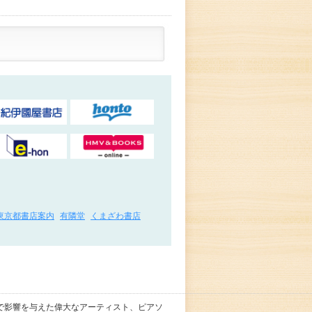
東京都書店案内
有隣堂
くまざわ書店
で影響を与えた偉大なアーティスト、ピアソ