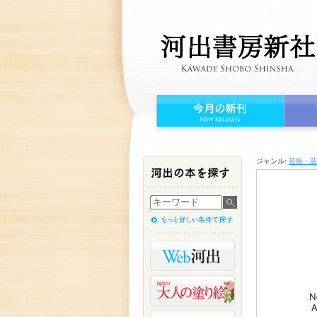
ジャンル:
芸術・芸