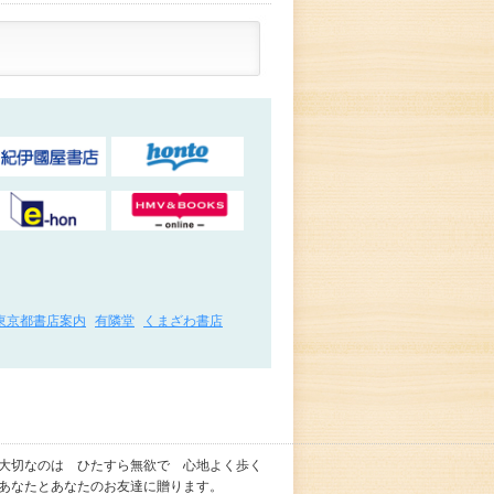
東京都書店案内
有隣堂
くまざわ書店
て大切なのは ひたすら無欲で 心地よく歩く
をあなたとあなたのお友達に贈ります。