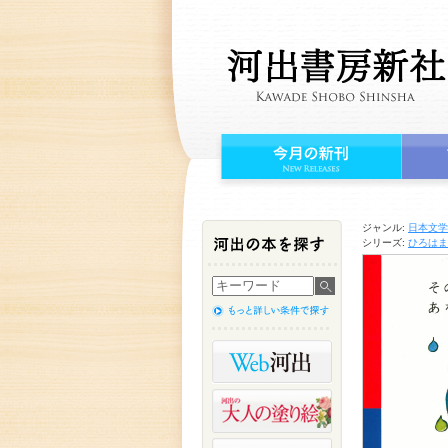
ジャンル:
日本文学
シリーズ:
ひろはま