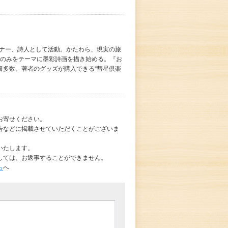
イナー、詩人として活動。かたわら、現実の旅
愛」のみをテーマに墨彩詩画を描き始める。『お
書多数。著者のグッズが購入できる“彗星倶楽
お寄せください。
告などに掲載させていただくことがございま
いたします。
しては、お返事することができません。
ら
へ