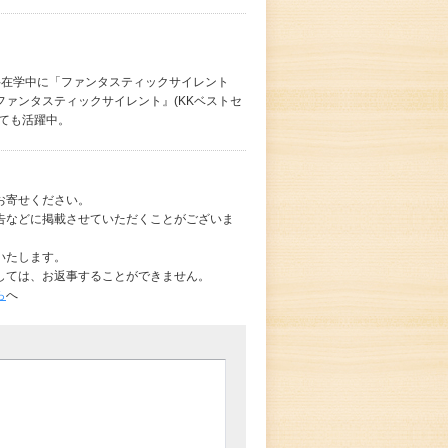
科在学中に「ファンタスティックサイレント
ァンタスティックサイレント』(KKベストセ
ても活躍中。
お寄せください。
告などに掲載させていただくことがございま
いたします。
しては、お返事することができません。
ら
へ