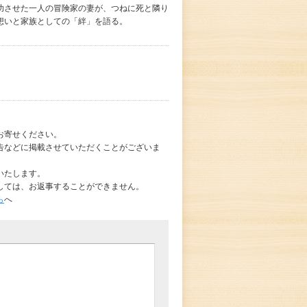
功させた一人の冒険家の妻が、つねに死と隣り
想いと家族としての「絆」を語る。
お寄せください。
告などに掲載させていただくことがございま
いたします。
しては、お返事することができません。
ら
へ