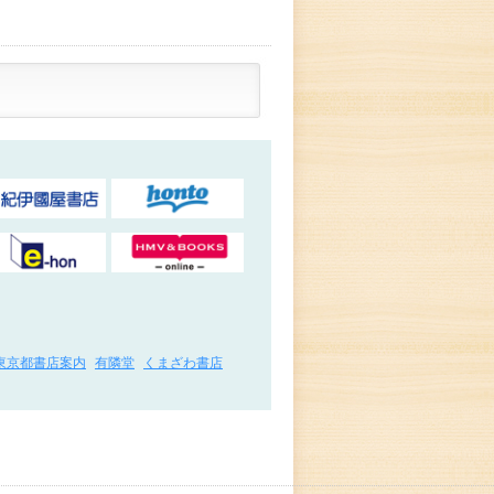
東京都書店案内
有隣堂
くまざわ書店