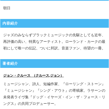
朝日
内容紹介
ジャズのみならずブラックミュージックの先駆としても近年、
再評価の高い、特異なアーティスト。ローランド・カークの最
初にして唯一の伝記、ついに邦訳。音楽ファン、待望の一冊。
著者紹介
ジョン・クルース （クルース,ジョン）
ミュージシャン、詩人、短編作家、『ローリング・ストーン』
『ミュージシャン』『シング・アウト』の寄稿家。ラサーンの
未発表ライヴ集『ドッグ・イヤーズ・イン・ザ・フォース・リ
ングス』の共同プロデューサー。