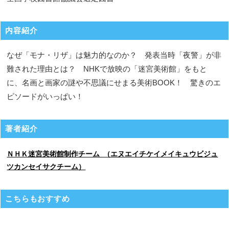
内容紹介
なぜ「モナ・リザ」は魅力的なのか？ 発表当時「夜警」が非
難された理由とは？ NHKで放映の「迷宮美術館」をもと
に、名画と画家の謎や不思議にせまる美術BOOK！ 驚きのエ
ピソードがいっぱい！
著者紹介
ＮＨＫ迷宮美術館制作チーム （エヌエイチケイメイキュウビジュ
ツカンセイサクチーム）
こちらもおすすめ