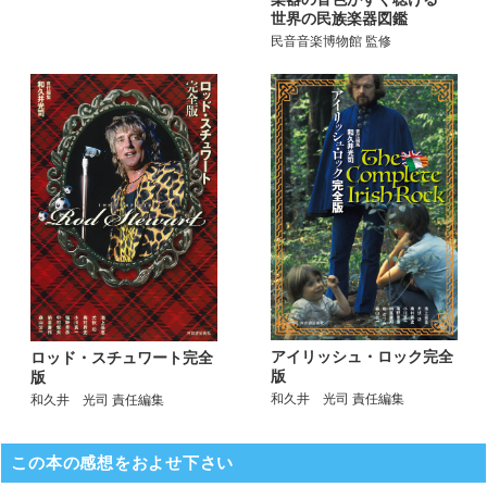
世界の民族楽器図鑑
民音音楽博物館 監修
アイリッシュ・ロック完全
ロッド・スチュワート完全
版
版
和久井 光司 責任編集
和久井 光司 責任編集
この本の感想をおよせ下さい