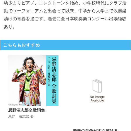
幼少よりピアノ、エレクトーンを始め、小学校時代にクラブ活
動でユーフォニアムと出会って以来、中学から大学まで吹奏楽
漬けの青春を過ごす。過去に全日本吹奏楽コンクール出場経験
あり。
こちらもおすすめ
忌野清志郎全歌詞集
忌野 清志郎 著
楽器の音色がすぐ聴ける