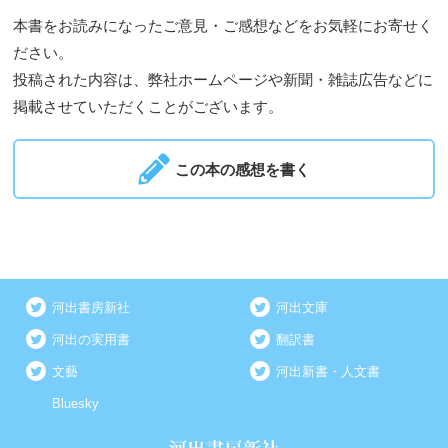
本書をお読みになったご意見・ご感想などをお気軽にお寄せく
ださい。
投稿された内容は、弊社ホームページや新聞・雑誌広告などに
掲載させていただくことがございます。
この本の感想を書く
河出書房新社
河出文庫
河出の実用書
翻訳書
文藝
河出新書・人文書
Bluesky