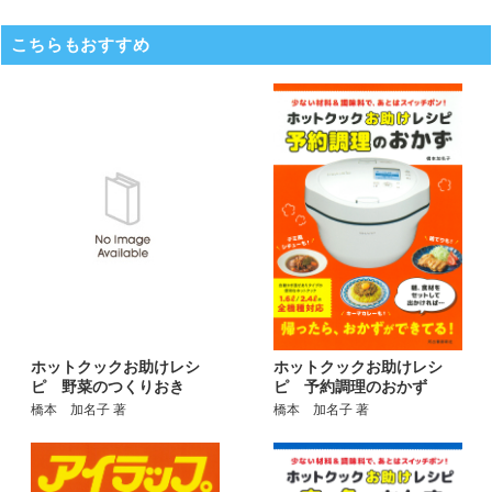
こちらもおすすめ
ホットクックお助けレシ
ホットクックお助けレシ
ピ 予約調理のおかず
ピ 野菜のつくりおき
橋本 加名子 著
橋本 加名子 著