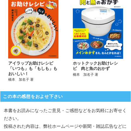
アイラップお助けレシピ
ホットクックお助けレシ
「いつも」も「もしも」も
ピ 肉と魚のおかず
おいしい！
橋本 加名子 著
橋本 加名子 著
この本の感想をおよせ下さい
本書をお読みになったご意見・ご感想などをお気軽にお寄せく
ださい。
投稿された内容は、弊社ホームページや新聞・雑誌広告などに