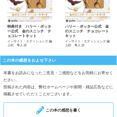
特典付き ハリー・ポッタ
ハリー・ポッター公式 金
ー公式 金のスニッチ チ
のスニッチ チョコレート
ョコレートキット
キット
インサイト・エディションズ 編
インサイト・エディションズ 編
上杉 隼人 訳
上杉 隼人 訳
この本の感想をおよせ下さい
本書をお読みになったご意見・ご感想などをお気軽にお寄せく
ださい。
投稿された内容は、弊社ホームページや新聞・雑誌広告などに
掲載させていただくことがございます。
この本の感想を書く