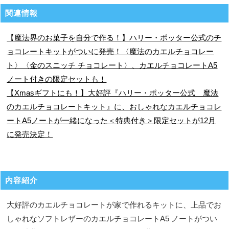
関連情報
【魔法界のお菓子を自分で作る！】ハリー・ポッター公式のチ
ョコレートキットがついに発売！〈魔法のカエルチョコレー
ト〉〈金のスニッチ チョコレート〉、カエルチョコレートA5
ノート付きの限定セットも！
【Xmasギフトにも！】大好評『ハリー・ポッター公式 魔法
のカエルチョコレートキット』に、おしゃれなカエルチョコレ
ートA5ノートが一緒になった＜特典付き＞限定セットが12月
に発売決定！
内容紹介
大好評のカエルチョコレートが家で作れるキットに、上品でお
しゃれなソフトレザーのカエルチョコレートA5 ノートがつい