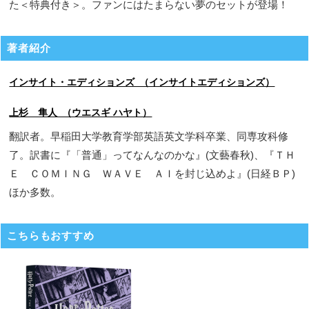
た＜特典付き＞。ファンにはたまらない夢のセットが登場！
著者紹介
インサイト・エディションズ （インサイトエディションズ）
上杉 隼人 （ウエスギ ハヤト）
翻訳者。早稲田大学教育学部英語英文学科卒業、同専攻科修
了。訳書に『「普通」ってなんなのかな』(文藝春秋)、『ＴＨ
Ｅ ＣＯＭＩＮＧ ＷＡＶＥ ＡＩを封じ込めよ』(日経ＢＰ)
ほか多数。
こちらもおすすめ