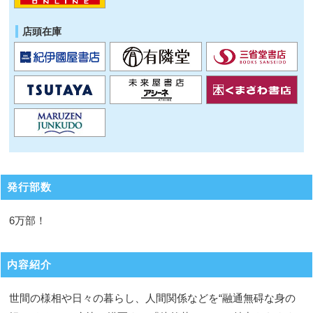
店頭在庫
発行部数
6万部！
内容紹介
世間の様相や日々の暮らし、人間関係などを“融通無碍な身の