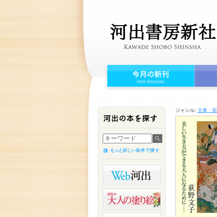
ジャンル:
文庫・新