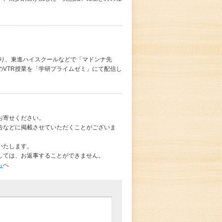
なり、東進ハイスクールなどで「マドンナ先
VTR授業を「学研プライムゼミ」にて配信し
お寄せください。
告などに掲載させていただくことがございま
いたします。
しては、お返事することができません。
ら
へ