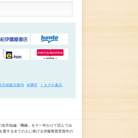
東京都書店案内
有隣堂
くまざわ書店
の名作短編「機械」を十一年かけて読んでみ
本を愛する全ての人に捧げる伊藤整賞受賞作の