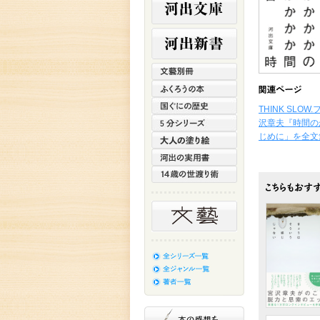
THINK SLO
沢章夫『時間の
じめに」を全文