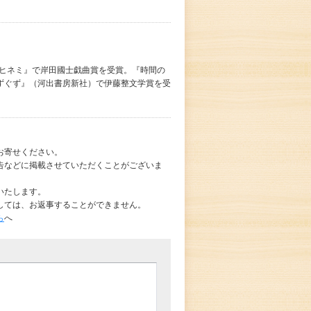
『ヒネミ』で岸田國士戯曲賞を受賞。『時間の
ずぐず』（河出書房新社）で伊藤整文学賞を受
お寄せください。
告などに掲載させていただくことがございま
いたします。
しては、お返事することができません。
ら
へ