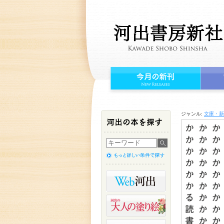
ジャンル:
文庫・新