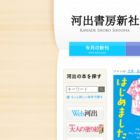
ジャンル:
文庫・新