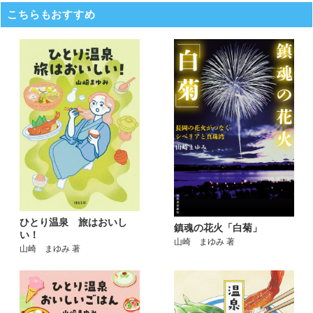
こちらもおすすめ
ひとり温泉 旅はおいし
鎮魂の花火「白菊」
い！
山崎 まゆみ 著
山崎 まゆみ 著