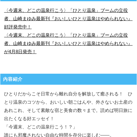
〈今週末、どこの温泉行こう〉「ひとり温泉」ブームの立役
者、山崎まゆみ最新刊『おいしいひとり温泉はやめられない』
好評発売中！
〈今週末、どこの温泉行こう〉「ひとり温泉」ブームの立役
者、山崎まゆみ最新刊『おいしいひとり温泉はやめられない』
が4月8日発売！
内容紹介
ひとりだからこそ日常から離れ自分を解放して癒される！ ひ
とり温泉のコツから、おいしい朝ごはんや、外さないお土産の
あれこれ、そして素敵な宿と美食の数々まで。読めば明日旅に
出たくなる好エッセイ！
「今週末、どこの温泉行こう！？」
誰にも邪魔されない自由な時間を存分に楽しむ――。