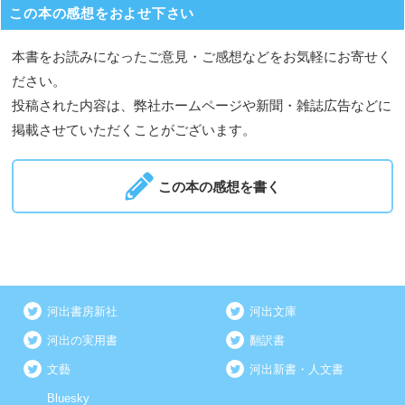
この本の感想をおよせ下さい
本書をお読みになったご意見・ご感想などをお気軽にお寄せく
ださい。
投稿された内容は、弊社ホームページや新聞・雑誌広告などに
掲載させていただくことがございます。
この本の感想を書く
河出書房新社
河出文庫
河出の実用書
翻訳書
文藝
河出新書・人文書
Bluesky