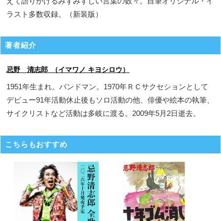
えて語りかけるみずみずしい言葉の数々。自筆オリジナル・イ
ラスト多数収録。（新装版）
著者紹介
忌野 清志郎 （イマワノ キヨシロウ）
1951年生まれ。バンドマン。1970年ＲＣサクセションとして
デビュー91年活動休止後もソロ活動の他、俳優や絵本の執筆、
サイクリストなど活動は多岐に渡る。2009年5月2日逝去。
こちらもおすすめ