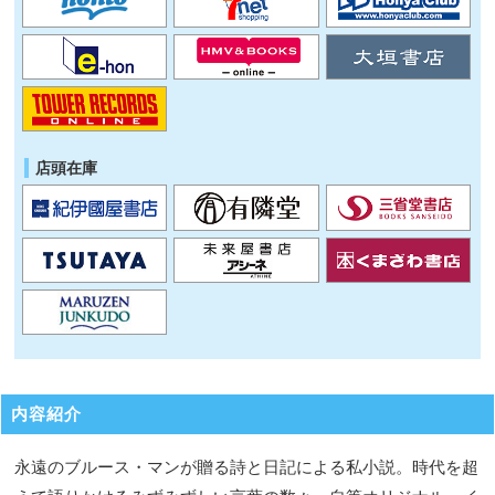
店頭在庫
内容紹介
永遠のブルース・マンが贈る詩と日記による私小説。時代を超