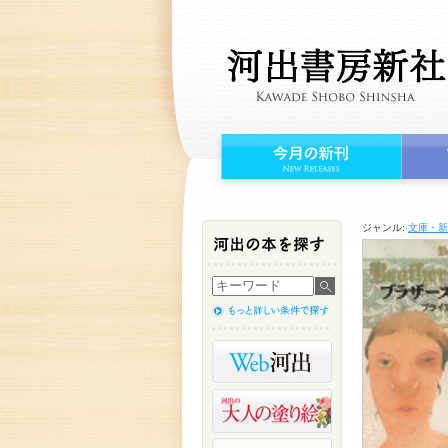
ジャンル:
文庫・新