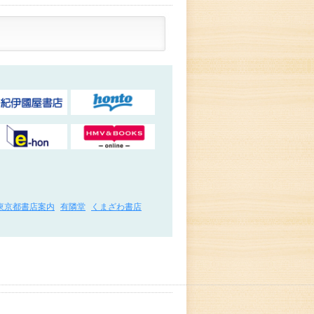
東京都書店案内
有隣堂
くまざわ書店