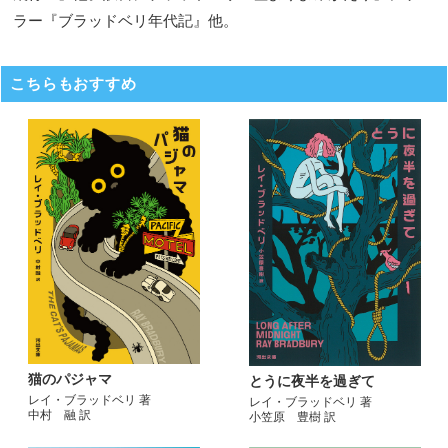
ラー『ブラッドベリ年代記』他。
こちらもおすすめ
猫のパジャマ
とうに夜半を過ぎて
レイ・ブラッドベリ 著
レイ・ブラッドベリ 著
中村 融 訳
小笠原 豊樹 訳