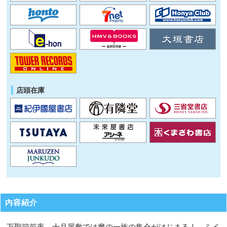
店頭在庫
内容紹介
万聖節前夜、十月屋敷では魔の一族の集会がはじまる！ ミイ