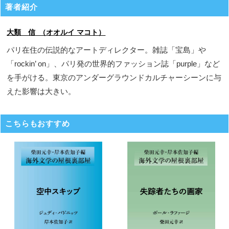
著者紹介
大類 信 （オオルイ マコト）
パリ在住の伝説的なアートディレクター。雑誌「宝島」や
「rockin’ on」、パリ発の世界的ファッション誌「purple」など
を手がける。東京のアンダーグラウンドカルチャーシーンに与
えた影響は大きい。
こちらもおすすめ