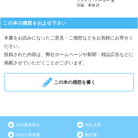
クライヴ・バーカー 著
宮脇 孝雄 訳
この本の感想をおよせ下さい
本書をお読みになったご意見・ご感想などをお気軽にお寄せく
ださい。
投稿された内容は、弊社ホームページや新聞・雑誌広告などに
掲載させていただくことがございます。
この本の感想を書く
河出書房新社
河出文庫
河出の実用書
翻訳書