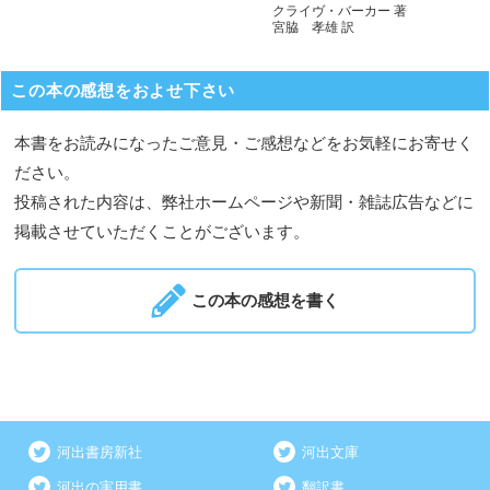
クライヴ・バーカー 著
宮脇 孝雄 訳
この本の感想をおよせ下さい
本書をお読みになったご意見・ご感想などをお気軽にお寄せく
ださい。
投稿された内容は、弊社ホームページや新聞・雑誌広告などに
掲載させていただくことがございます。
この本の感想を書く
河出書房新社
河出文庫
河出の実用書
翻訳書