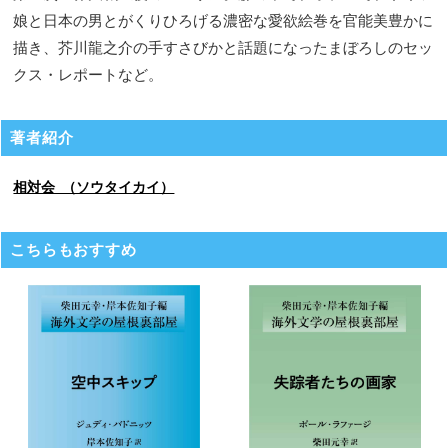
娘と日本の男とがくりひろげる濃密な愛欲絵巻を官能美豊かに
描き、芥川龍之介の手すさびかと話題になったまぼろしのセッ
クス・レポートなど。
著者紹介
相対会 （ソウタイカイ）
こちらもおすすめ