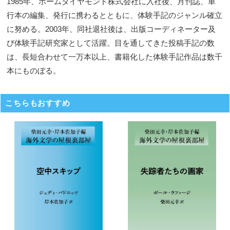
1985年、ホームダイヤモンド株式会社に入社後、月刊誌、単
行本の編集、発行に携わるとともに、体験手記のジャンル確立
に努める。2003年、同社退社後は、出版コーディネーター及
び体験手記研究家として活躍。目を通してきた投稿手記の数
は、長短合わせて一万本以上、書籍化した体験手記作品は数千
本にものぼる。
こちらもおすすめ