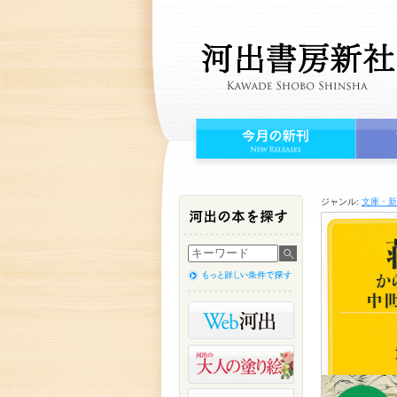
ジャンル:
文庫・新