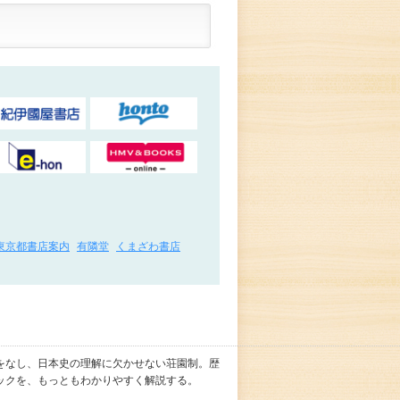
東京都書店案内
有隣堂
くまざわ書店
をなし、日本史の理解に欠かせない荘園制。歴
ックを、もっともわかりやすく解説する。