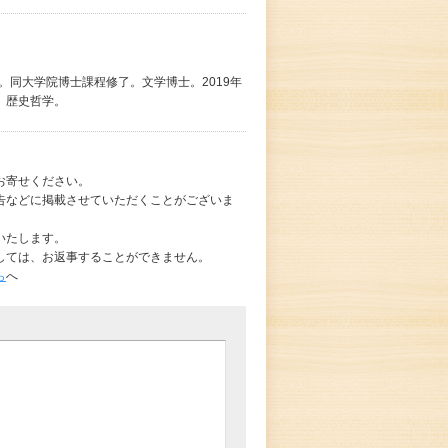
。同大学院博士課程修了。文学博士。2019年
、歴史哲学。
お寄せください。
告などに掲載させていただくことがございま
いたします。
しては、お返事することができません。
ら
へ