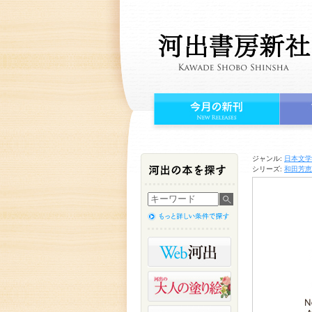
ジャンル:
日本文学
シリーズ:
和田芳恵