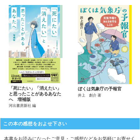
「死にたい」「消えたい」
ぼくは気象庁の予報官
と思ったことがあるあなた
井上 創介 著
へ 増補版
河出書房新社 編
この本の感想をおよせ下さい
本書をお読みになったご意見・ご感想などをお気軽にお寄せく