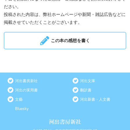
ださい。
投稿された内容は、弊社ホームページや新聞・雑誌広告などに
掲載させていただくことがございます。
この本の感想を書く
河出書房新社
河出文庫
河出の実用書
翻訳書
文藝
河出新書・人文書
Bluesky