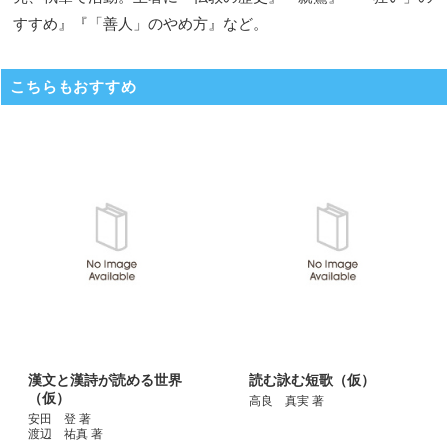
すすめ』『「善人」のやめ方』など。
こちらもおすすめ
漢文と漢詩が読める世界
読む詠む短歌（仮）
（仮）
高良 真実 著
安田 登 著
渡辺 祐真 著