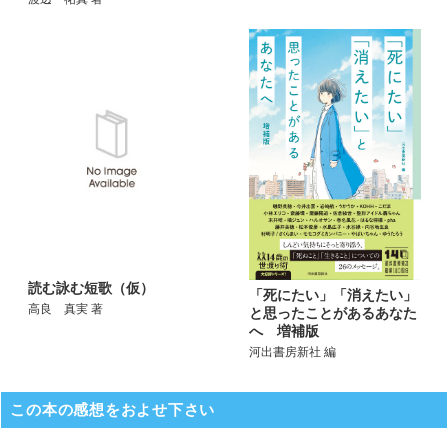
読む詠む短歌（仮）
「死にたい」「消えたい」
高良 真実 著
と思ったことがあるあなた
へ 増補版
河出書房新社 編
この本の感想をおよせ下さい