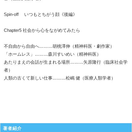
Spin-off いつもとちがう顔《後編》
Chapter5 社会から心をながめてみたら
不自由から自由へ………胡桃澤伸（精神科医・劇作家）
「ホームレス」………森川すいめい（精神科医）
あたりまえの会話が生まれる場所………矢原隆行（臨床社会学
者）
人類の古くて新しい仕事………松嶋 健（医療人類学者）
著者紹介