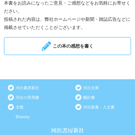
本書をお読みになったご意見・ご感想などをお気軽にお寄せく
ださい。
投稿された内容は、弊社ホームページや新聞・雑誌広告などに
掲載させていただくことがございます。
この本の感想を書く
河出書房新社
河出文庫
河出の実用書
翻訳書
文藝
河出新書・人文書
Bluesky