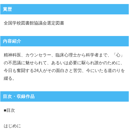
賞歴
全国学校図書館協議会選定図書
内容紹介
精神科医、カウンセラー、臨床心理士から科学者まで、「心」
の不思議に魅せられて、あるいは必要に駆られ誰かのために、
今日も奮闘する24人がその面白さと苦労、今にいたる道のりを
綴る。
目次・収録作品
■目次
はじめに