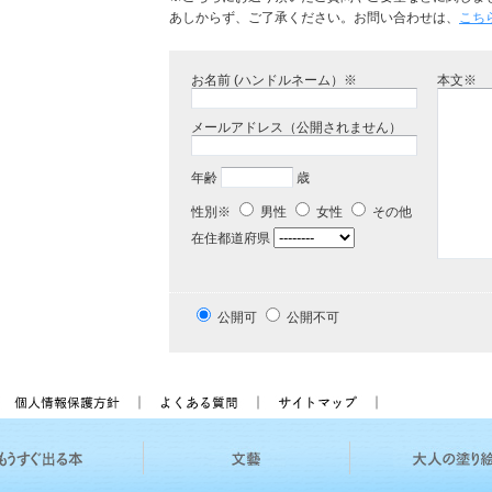
あしからず、ご了承ください。お問い合わせは、
こち
お名前 (ハンドルネーム）※
本文※
メールアドレス（公開されません）
年齢
歳
性別※
男性
女性
その他
在住都道府県
公開可
公開不可