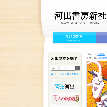
ジャンル:
児童書
シリーズ:
14歳の