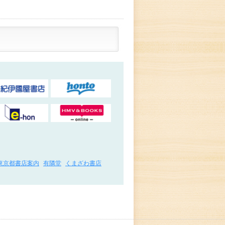
東京都書店案内
有隣堂
くまざわ書店